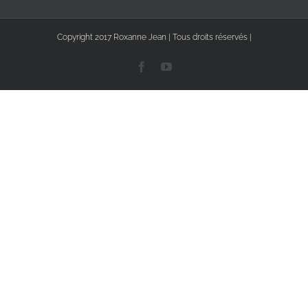
Copyright 2017 Roxanne Jean | Tous droits réservés |
Facebook
YouTube