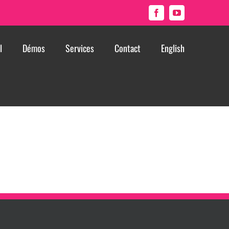
Facebook
YouTube
l
Démos
Services
Contact
English