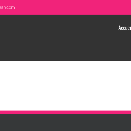
jean.com
Accuei